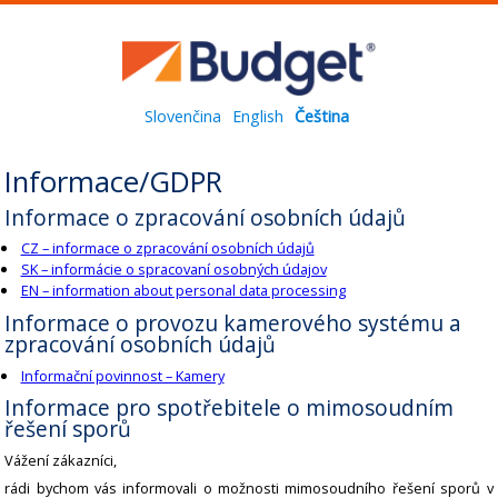
Slovenčina
English
Čeština
Informace/GDPR
Informace o zpracování osobních údajů
CZ – informace o zpracování osobních údajů
SK – informácie o spracovaní osobných údajov
EN – information about personal data processing
Informace o provozu kamerového systému a
zpracování osobních údajů
Informační povinnost – Kamery
Informace pro spotřebitele o mimosoudním
řešení sporů
Vážení zákazníci,
rádi bychom vás informovali o možnosti mimosoudního řešení sporů v