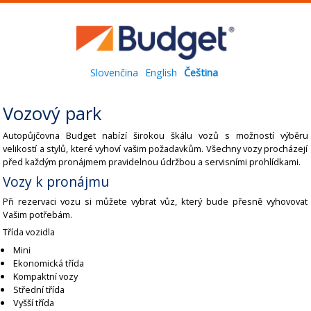
Slovenčina
English
Čeština
Vozový park
Autopůjčovna Budget nabízí širokou škálu vozů s možností výběru
velikostí a stylů, které vyhoví vašim požadavkům. Všechny vozy procházejí
před každým pronájmem pravidelnou údržbou a servisními prohlídkami.
Vozy k pronájmu
Při rezervaci vozu si můžete vybrat vůz, který bude přesně vyhovovat
Vašim potřebám.
Třída vozidla
Mini
Ekonomická třída
Kompaktní vozy
Střední třída
Vyšší třída