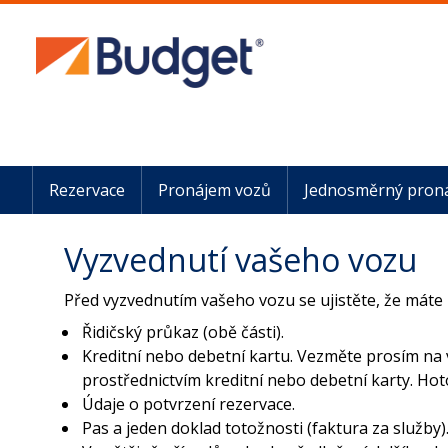
Rezervace
Pronájem vozů
Jednosměrný pron
Vyzvednutí vašeho vozu
Před vyzvednutím vašeho vozu se ujistěte, že máte
Řidičský průkaz (obě části).
Kreditní nebo debetní kartu. Vezměte prosím na 
prostřednictvím kreditní nebo debetní karty. Hoto
Údaje o potvrzení rezervace.
Pas a jeden doklad totožnosti (faktura za služby)