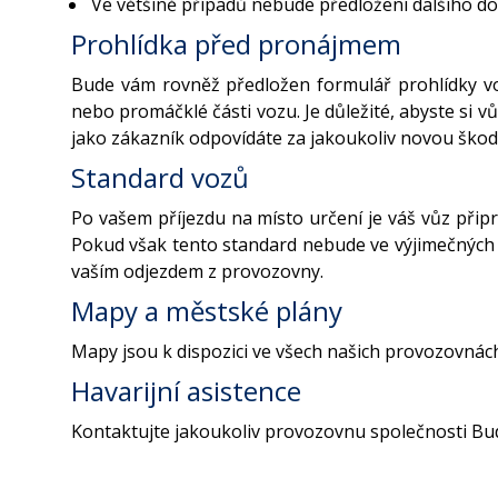
Ve většině případů nebude předložení dalšího d
Prohlídka před pronájmem
Bude vám rovněž předložen formulář prohlídky 
nebo promáčklé části vozu. Je důležité, abyste si v
jako zákazník odpovídáte za jakoukoliv novou škodu
Standard vozů
Po vašem příjezdu na místo určení je váš vůz připr
Pokud však tento standard nebude ve výjimečných 
vaším odjezdem z provozovny.
Mapy a městské plány
Mapy jsou k dispozici ve všech našich provozovnác
Havarijní asistence
Kontaktujte jakoukoliv provozovnu společnosti Bud