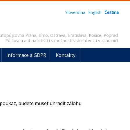
Slovenčina
English
Čeština
utopůjčovna Praha, Brno, Ostrava, Bratislava, Košice, Poprad.
Půjčovna aut na letišti i s možností vrácení vozu v zahraničí.
Informace a GDPR
Kontakty
n poukaz, budete muset uhradit zálohu