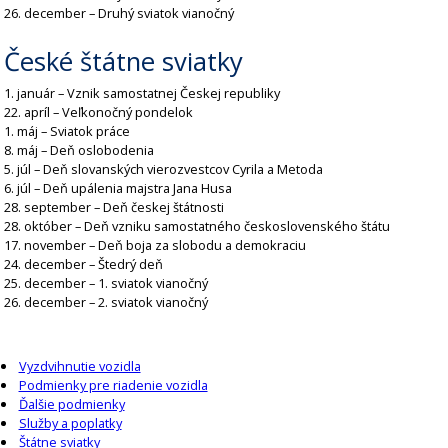
26. december – Druhý sviatok vianočný
České štátne sviatky
1. január – Vznik samostatnej Českej republiky
22. apríl – Veľkonočný pondelok
1. máj – Sviatok práce
8. máj – Deň oslobodenia
5. júl – Deň slovanských vierozvestcov Cyrila a Metoda
6. júl – Deň upálenia majstra Jana Husa
28. september – Deň českej štátnosti
28. október – Deň vzniku samostatného československého štátu
17. november – Deň boja za slobodu a demokraciu
24. december – Štedrý deň
25. december – 1. sviatok vianočný
26. december – 2. sviatok vianočný
Vyzdvihnutie vozidla
Podmienky pre riadenie vozidla
Ďalšie podmienky
Služby a poplatky
Štátne sviatky