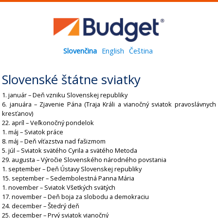
Slovenčina
English
Čeština
Slovenské štátne sviatky
1. január – Deň vzniku Slovenskej republiky
6. januára – Zjavenie Pána (Traja Králi a vianočný sviatok pravoslávnych
kresťanov)
22. apríl – Veľkonočný pondelok
1. máj – Sviatok práce
8. máj – Deň víťazstva nad fašizmom
5. júl – Sviatok svätého Cyrila a svätého Metoda
29. augusta – Výročie Slovenského národného povstania
1. september – Deň Ústavy Slovenskej republiky
15. september – Sedembolestná Panna Mária
1. november – Sviatok Všetkých svätých
17. november – Deň boja za slobodu a demokraciu
24. december – Štedrý deň
25. december – Prvý sviatok vianočný